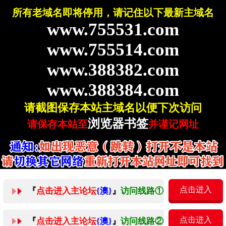
所有老域名即将停用，请记住以下最新主域名
www.755531.com
www.755514.com
www.388382.com
www.388384.com
请截图保存本站主域名以便下次访问
浏览器书签
请保存本站至
并谨记网址
点击进入
『
点击进入主论坛
{澳}
』
访问线路①
点击进入
『
点击进入主论坛
{澳}
』
访问线路②